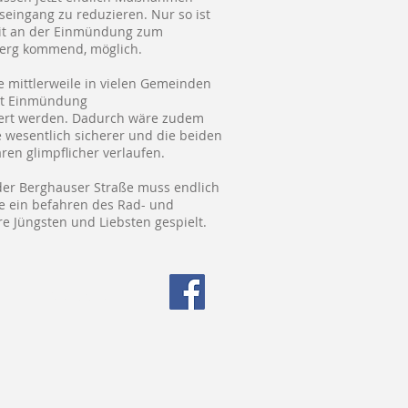
eingang zu reduzieren. Nur so ist
eit an der Einmündung zum
berg kommend, möglich.
e mittlerweile in vielen Gemeinden
itt Einmündung
iert werden. Dadurch wäre zudem
 wesentlich sicherer und die beiden
ren glimpflicher verlaufen.
der Berghauser Straße muss endlich
e ein befahren des Rad- und
re Jüngsten und Liebsten gespielt.
Datenschutz